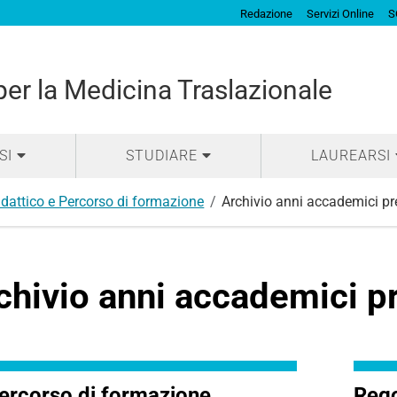
Redazione
Servizi Online
S
per la Medicina Traslazionale
SI
STUDIARE
LAUREARSI
dattico e Percorso di formazione
Archivio anni accademici pr
chivio anni accademici p
ercorso di formazione
Rego