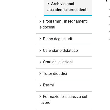
i
Archivio anni
o
accademici precedenti
n
Programmi, insegnamenti
e
e docenti
Piano degli studi
Calendario didattico
Orari delle lezioni
Tutor didattici
Esami
Formazione sicurezza sul
lavoro