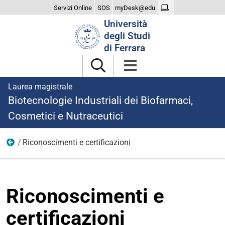
Servizi Online
SOS
myDesk@edu
Cerca
Università
nel
degli Studi
sito
di Ferrara
Laurea magistrale
Biotecnologie Industriali dei Biofarmaci,
Cosmetici e Nutraceutici
Riconoscimenti e certificazioni
Iscriversi
Riconoscimenti e
certificazioni