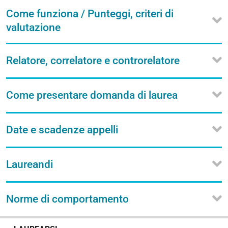
Come funziona / Punteggi, criteri di
valutazione
Relatore, correlatore e controrelatore
Come presentare domanda di laurea
Date e scadenze appelli
Laureandi
Norme di comportamento
N