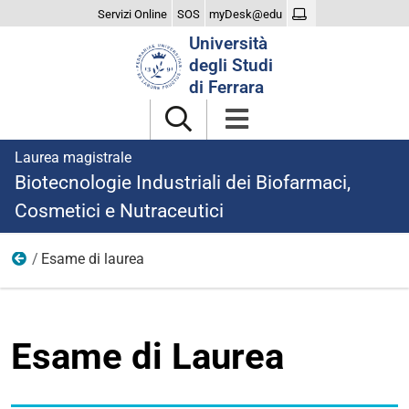
Servizi Online
SOS
myDesk@edu
Cerca
Università
nel
degli Studi
sito
di Ferrara
Laurea magistrale
Biotecnologie Industriali dei Biofarmaci,
Cosmetici e Nutraceutici
Esame di laurea
Laurearsi
Esame di Laurea