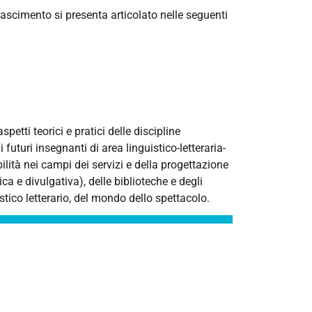
Rinascimento
si presenta articolato nelle seguenti
petti teorici e pratici delle discipline
uturi insegnanti di area linguistico-letteraria-
ilità̀ nei campi dei servizi e della progettazione
ica e divulgativa), delle biblioteche e degli
stico letterario, del mondo dello spettacolo.