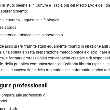
o di studi biennale in Culture e Tradizioni del Medio Evo e del 
i apprendimento:
ea letteraria, linguistica e filologica
ea storica
ea storico-artistica e dello spettacolo
de assicurare, tramite studi equamente ripartiti in relazione agli as
e,
una solida e vasta preparazione metodologica e disciplinare ai f
ica, e formare professionisti con capacità creative e di responsab
le, della pubblica comunicazione, dell'editoria libraria (specialist
, della conservazione della memoria e del patrimonio storico arti
igure professionali
o prepara alle professioni di
:
orici
perti d'arte