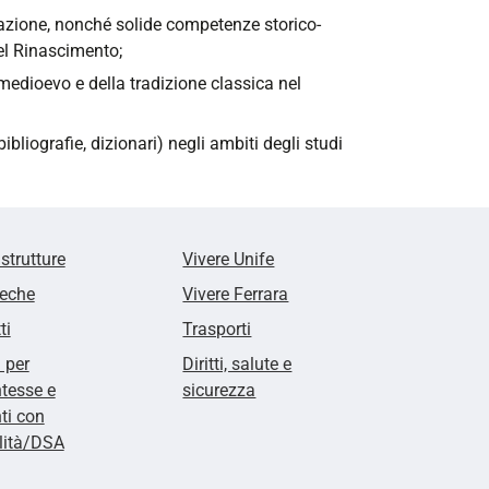
azione, nonché solide competenze storico-
nel Rinascimento;
 medioevo e della tradizione classica nel
ibliografie, dizionari) negli ambiti degli studi
 strutture
Vivere Unife
teche
Vivere Ferrara
ti
Trasporti
i per
Diritti, salute e
tesse e
sicurezza
ti con
lità/DSA