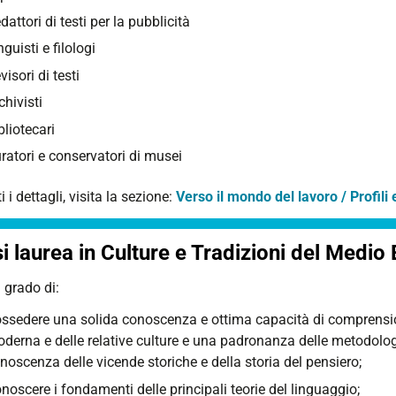
dattori di testi per la pubblicità
nguisti e filologi
visori di testi
chivisti
bliotecari
ratori e conservatori di musei
ti i dettagli, visita la sezione:
Verso il mondo del lavoro / Profili
si laurea in Culture e Tradizioni del Medi
 grado di:
ssedere una solida conoscenza e ottima capacità di comprensione
derna e delle relative culture e una padronanza delle metodolog
noscenza delle vicende storiche e della storia del pensiero;
noscere i fondamenti delle principali teorie del linguaggio;