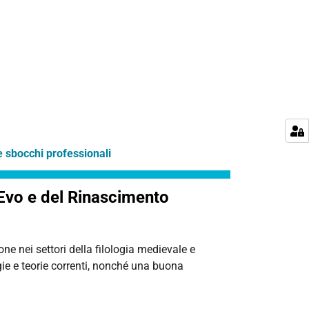
 e sbocchi professionali
o Evo e del Rinascimento
 nei settori della filologia medievale e
ie e teorie correnti, nonché una buona