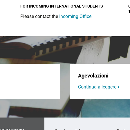
FOR INCOMING INTERNATIONAL STUDENTS
Please contact the
Incoming Office
Agevolazioni
Continua a leggere