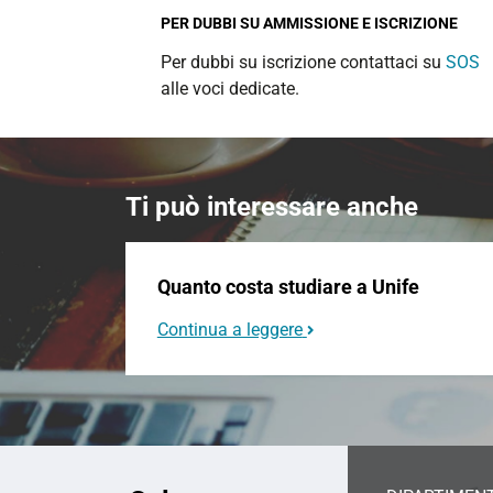
PER DUBBI SU AMMISSIONE E ISCRIZIONE
Per dubbi su iscrizione contattaci su
SOS
alle voci dedicate.
Ti può interessare anche
Quanto costa studiare a Unife
Continua a leggere