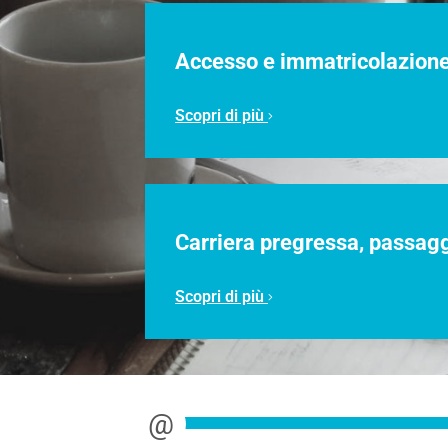
Accesso e immatricolazion
Scopri di più
Carriera pregressa, passagg
Scopri di più