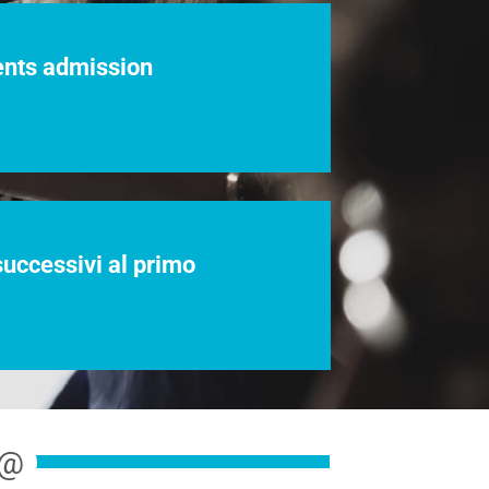
dents admission
successivi al primo