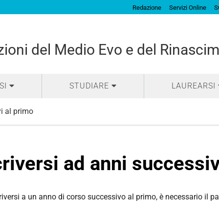
Redazione
Servizi Online
S
izioni del Medio Evo e del Rinasci
SI
STUDIARE
LAUREARSI
i al primo
criversi ad anni successiv
riversi a un anno di corso successivo al primo, è necessario il 