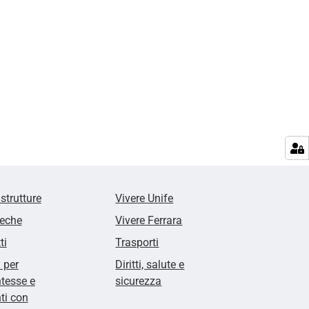
 strutture
Vivere Unife
teche
Vivere Ferrara
ti
Trasporti
i per
Diritti, salute e
tesse e
sicurezza
ti con