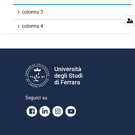
colonna 3
colonna 4
Università
degli Studi
di Ferrara
Seguici su
Facebook
Linkedin
Instagram
Youtube