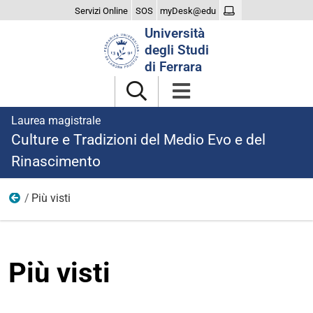
Servizi Online
SOS
myDesk@edu
Cerca
Università
nel
degli Studi
sito
di Ferrara
Laurea magistrale
Culture e Tradizioni del Medio Evo e del
Rinascimento
Più visti
Home
Più visti