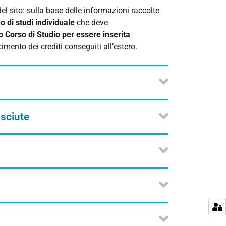
el sito:
sulla base delle informazioni raccolte
o di studi individuale
che deve
uo Corso di Studio per essere inserita
imento dei crediti conseguiti all’estero.
osciute