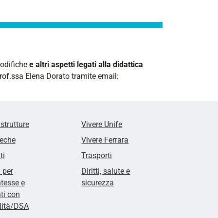
odifiche
e altri aspetti legati alla didattica
rof.ssa Elena Dorato tramite
email:
 strutture
Vivere Unife
teche
Vivere Ferrara
ti
Trasporti
i per
Diritti, salute e
tesse e
sicurezza
ti con
lità/DSA