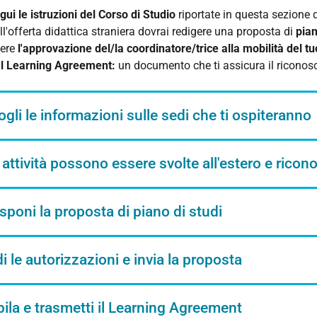
gui le istruzioni del Corso di Studio
riportate in questa sezione d
ll'offerta didattica straniera dovrai redigere una proposta di
pian
ere
l'approvazione del/la coordinatore/trice alla mobilità del t
el
Learning Agreement:
un documento che ti assicura il riconosc
gli le informazioni sulle sedi che ti ospiteranno
 attività possono essere svolte all'estero e ricon
sponi la proposta di piano di studi
i le autorizzazioni e invia la proposta
la e trasmetti il Learning Agreement