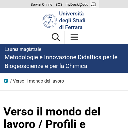
Servizi Online
SOS
myDesk@edu
Cerca
Università
nel
degli Studi
sito
di Ferrara
Laurea magistrale
Metodologie e Innovazione Didattica per le
Biogeoscienze e per la Chimica
Verso il mondo del lavoro
Dopo la laurea
Verso il mondo del
lavoro / Profili e