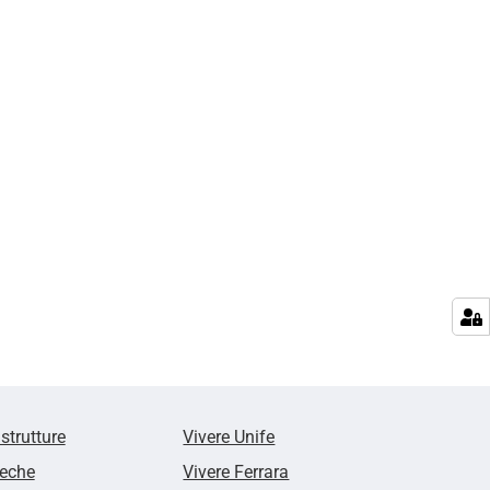
 strutture
Vivere Unife
teche
Vivere Ferrara