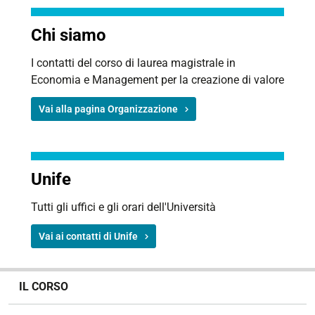
Chi siamo
I contatti del corso di laurea magistrale in
Economia e Management per la creazione di valore
Vai alla pagina Organizzazione
Unife
Tutti gli uffici e gli orari dell'Università
Vai ai contatti di Unife
N
IL CORSO
a
v