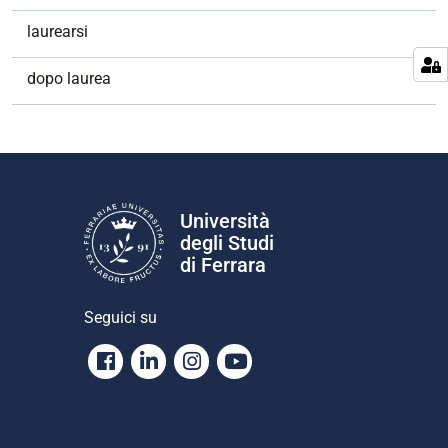
laurearsi
dopo laurea
Università
degli Studi
di Ferrara
Seguici su
Facebook
Linkedin
Instagram
Youtube