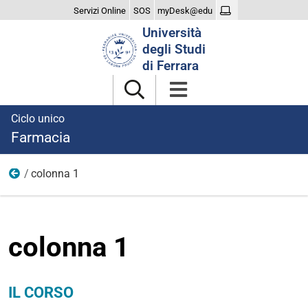
Servizi Online
SOS
myDesk@edu
Cerca
Università
nel
degli Studi
sito
di Ferrara
Ciclo unico
Farmacia
colonna 1
Corso
colonna 1
IL CORSO