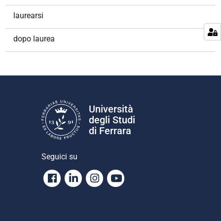
laurearsi
dopo laurea
Università
degli Studi
di Ferrara
Seguici su
Facebook
Linkedin
Instagram
Youtube