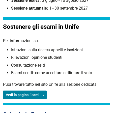
Sessione estiva:
3 giugno - 10 agosto 2027
Sessione autunnale:
1 - 30 settembre 2027
Sostenere gli esami in Unife
Per informazioni su:
Istruzioni sulla ricerca appelli e iscrizioni
Rilevazioni opinione studenti
Consultazione esiti
Esami scritti: come accettare o rifiutare il voto
Puoi trovare tutto nel sito Unife alla sezione dedicata:
Vedi la pagina Esami