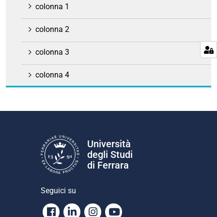
colonna 1
colonna 2
colonna 3
colonna 4
Università
degli Studi
di Ferrara
Seguici su
Facebook
Linkedin
Instagram
Youtube