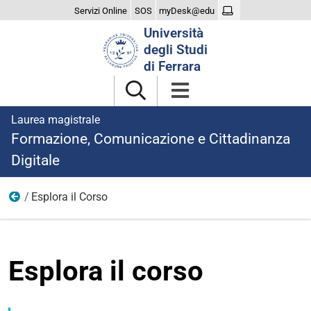
Servizi Online
SOS
myDesk@edu
Cerca
Università
nel
degli Studi
sito
di Ferrara
Laurea magistrale
Formazione, Comunicazione e Cittadinanza
Digitale
Esplora il Corso
Il Corso
Esplora il corso