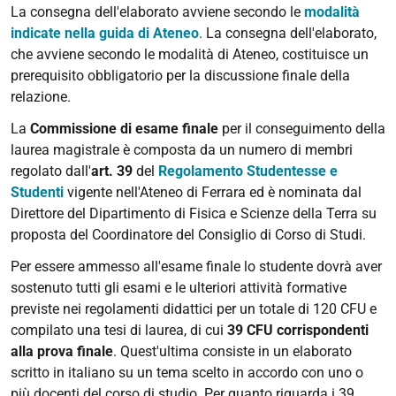
La consegna dell'elaborato avviene secondo le
modalità
indicate nella guida di Ateneo
. La consegna dell'elaborato,
che avviene secondo le modalità di Ateneo, costituisce un
prerequisito obbligatorio per la discussione finale della
relazione.
La
Commissione di esame finale
per il conseguimento della
laurea magistrale è composta da un numero di membri
regolato dall'
art. 39
del
Regolamento Studentesse e
Studenti
vigente nell'Ateneo di Ferrara ed è nominata dal
Direttore del Dipartimento di Fisica e Scienze della Terra su
proposta del Coordinatore del Consiglio di Corso di Studi.
Per essere ammesso all'esame finale lo studente dovrà aver
sostenuto tutti gli esami e le ulteriori attività formative
previste nei regolamenti didattici per un totale di 120 CFU e
compilato una tesi di laurea, di cui
39 CFU corrispondenti
alla prova finale
. Quest'ultima consiste in un elaborato
scritto in italiano su un tema scelto in accordo con uno o
più docenti del corso di studio. Per quanto riguarda i 39