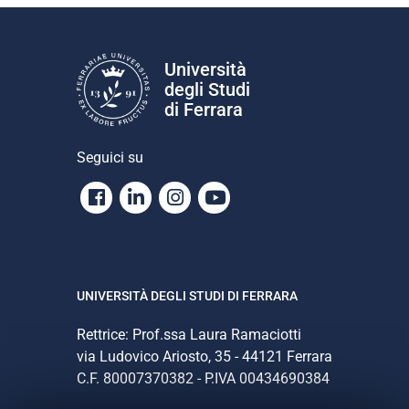
Università
degli Studi
di Ferrara
Seguici su
Facebook
Linkedin
Instagram
Youtube
UNIVERSITÀ DEGLI STUDI DI FERRARA
Rettrice: Prof.ssa Laura Ramaciotti
via Ludovico Ariosto, 35 - 44121 Ferrara
C.F. 80007370382 - P.IVA 00434690384