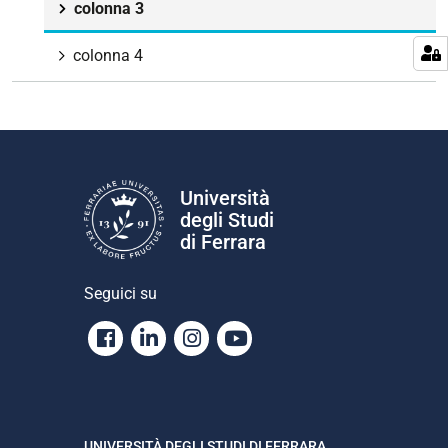
colonna 3
colonna 4
Università
degli Studi
di Ferrara
Seguici su
Facebook
Linkedin
Instagram
Youtube
UNIVERSITÀ DEGLI STUDI DI FERRARA