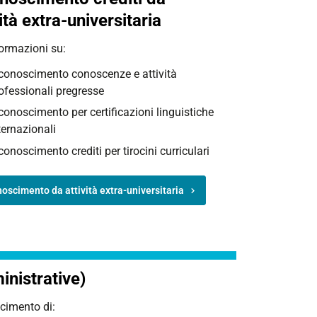
ità extra-universitaria
formazioni su:
conoscimento conoscenze e attività
ofessionali pregresse
conoscimento per certificazioni linguistiche
ternazionali
conoscimento crediti per tirocini curriculari
oscimento da attività extra-universitaria
inistrative)
scimento di: