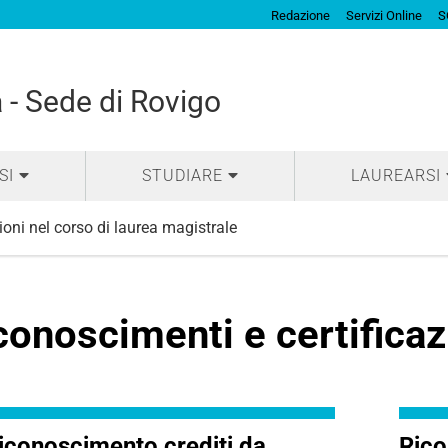
Redazione
Servizi Online
S
 - Sede di Rovigo
SI
STUDIARE
LAUREARSI
ioni nel corso di laurea magistrale
conoscimenti e certificaz
iconoscimento crediti da
Rico