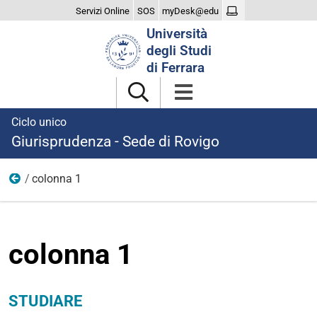
Servizi Online
SOS
myDesk@edu
Cerca
Università
nel
degli Studi
sito
di Ferrara
Ciclo unico
Giurisprudenza - Sede di Rovigo
colonna 1
studiare
colonna 1
STUDIARE