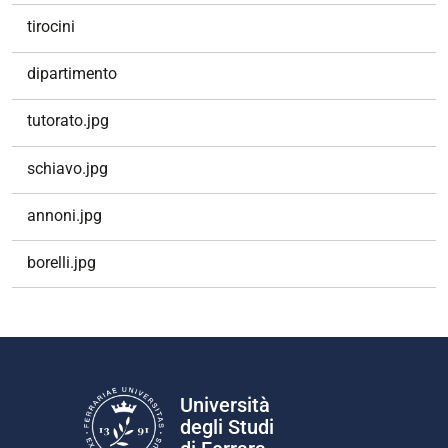
tirocini
dipartimento
tutorato.jpg
schiavo.jpg
annoni.jpg
borelli.jpg
Università
degli Studi