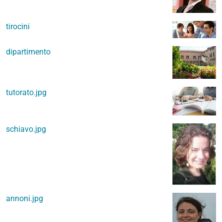
tirocini
dipartimento
tutorato.jpg
schiavo.jpg
annoni.jpg