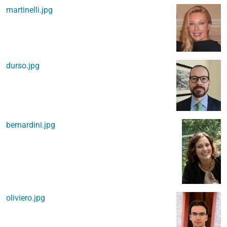
martinelli.jpg
durso.jpg
bernardini.jpg
oliviero.jpg