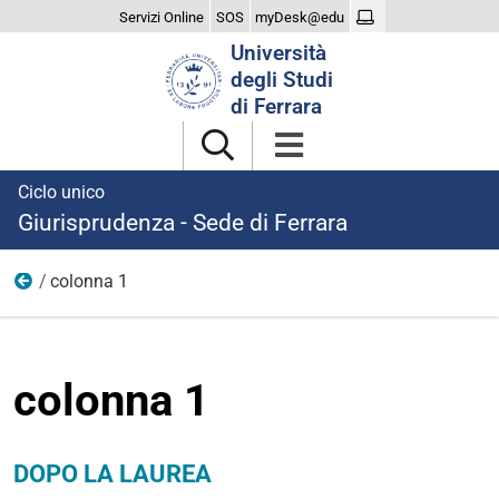
Servizi Online
SOS
myDesk@edu
Cerca
Università
nel
degli Studi
sito
di Ferrara
Ciclo unico
Giurisprudenza - Sede di Ferrara
colonna 1
dopo laurea
colonna 1
DOPO LA LAUREA