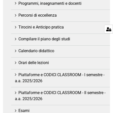
z
Programmi, insegnamenti e docenti
i
o
Percorsi di eccellenza
n
e
Tirocini e Anticipo pratica
Compilare il piano degli studi
Calendario didattico
Orari delle lezioni
Piattaforme e CODICI CLASSROOM - I semestre -
a.a. 2025/2026
Piattaforme e CODICI CLASSROOM - II semestre -
a.a. 2025/2026
Esami