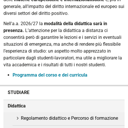
generale, all'impatto del diritto internazionale ed europeo sui
diversi settori del diritto positivo.
Nell'a.a. 2026/27 la
modalità della didattica sarà in
presenza.
L’attenzione per la didattica a distanza ci
consentirà però di garantire le lezioni e i servizi in eventuali
situazioni di emergenza, ma anche di rendere più flessibile
l’esperienza di studio: un aspetto molto apprezzato in
particolare dagli studenti-lavoratori, ma utile a migliorare la
vita accademica e i risultati di tutti i nostri studenti.
Programma del corso e dei curricula
N
STUDIARE
a
v
Didattica
i
g
Regolamento didattico e Percorso di formazione
a