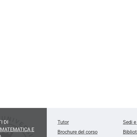
I DI
Tutor
Sedi e
MATEMATICA E
Brochure del corso
Biblio
A