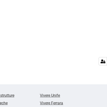
 strutture
Vivere Unife
teche
Vivere Ferrara