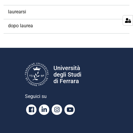
laurearsi
dopo laurea
Università
degli Studi
di Ferrara
Seguici su
Facebook
Linkedin
Instagram
Youtube