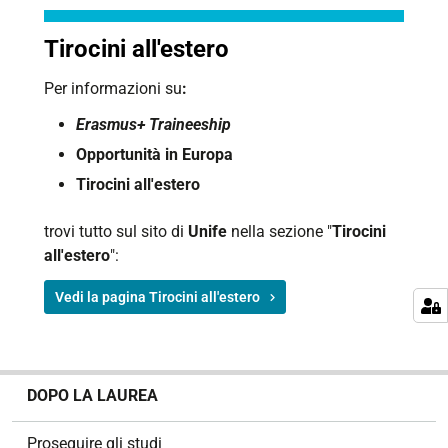
Tirocini all'estero
Per informazioni su
:
Erasmus+ Traineeship
Opportunità in Europa
Tirocini all'estero
trovi tutto sul sito di
Unife
nella sezione "
Tirocini
all'estero
":
Vedi la pagina Tirocini all'estero
N
DOPO LA LAUREA
a
v
Proseguire gli studi