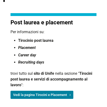
Post laurea e placement
Per informazioni su:
Tirocinio post laurea
Placement
Career day
Recruiting days
trovi tutto sul
sito di Unife
nella sezione "
Tirocini
post laurea e servizi di accompagnamento al
lavoro
":
Vedi la pagina Tirocini e Placement