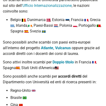
sul sito dell'
Ufficio Internazionalizzazione
, le nazioni
coinvolte sono:
Belgio
, Danimarca
, Estonia
, Francia
, Grecia
, Irlanda,
, Paesi-Bassi
, Polonia
, Portogallo
,
Spagna
, Svezia
Sono possibili anche scambi con paesi extra-europei
all'interno del progetto
Atlante, Vulcanus
oppure grazie ad
accordi diretti con i docenti dei corsi di laurea.
Sono attivi inoltre scambi per
Doppio titolo
in Francia
,
Spagna
, Stati Uniti d'America
Sono possibili anche scambi per
accordi diretti
del
Dipartimento con Università ed enti di ricerca presenti in:
Regno-Unito
Brasile
Cina