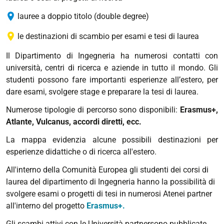
lauree a doppio titolo (double degree)
le destinazioni di scambio per esami e tesi di laurea
Il Dipartimento di Ingegneria ha numerosi contatti con
università, centri di ricerca e aziende in tutto il mondo. Gli
studenti possono fare importanti esperienze all’estero, per
dare esami, svolgere stage e preparare la tesi di laurea.
Numerose tipologie di percorso sono disponibili:
Erasmus+,
Atlante, Vulcanus, accordi diretti, ecc.
La mappa evidenzia alcune possibili destinazioni per
esperienze didattiche o di ricerca all'estero.
All'interno della Comunità Europea gli studenti dei corsi di
laurea del dipartimento di Ingegneria hanno la possibilità di
svolgere esami o progetti di tesi in numerosi Atenei partner
all'interno del progetto
Erasmus
+
.
Gli
scambi attivi con le Università partnersono pubblicate