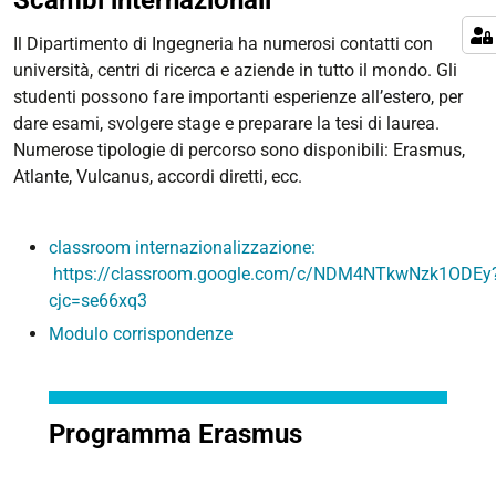
Scambi internazionali
Il Dipartimento di Ingegneria ha numerosi contatti con
università, centri di ricerca e aziende in tutto il mondo. Gli
studenti possono fare importanti esperienze all’estero, per
dare esami, svolgere stage e preparare la tesi di laurea.
Numerose tipologie di percorso sono disponibili: Erasmus,
Atlante, Vulcanus, accordi diretti, ecc.
classroom internazionalizzazione:
https://classroom.google.com/c/NDM4NTkwNzk1ODEy
cjc=se66xq3
Modulo corrispondenze
Programma Erasmus