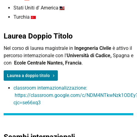
Stati Uniti d' America
Turchia
Laurea Doppio Titolo
Nel corso di laurea magistrale in
Ingegneria
Civile
è attivo il
percorso internazionale con l'
Università di
Cadice,
Spagna e
con
Ecole Centrale Nantes, Francia
.
Laurea a doppio titolo
classroom internazionalizzazione:
https://classroom.google.com/c/NDM4NTkwNzk1ODEy
cjc=se66xq3