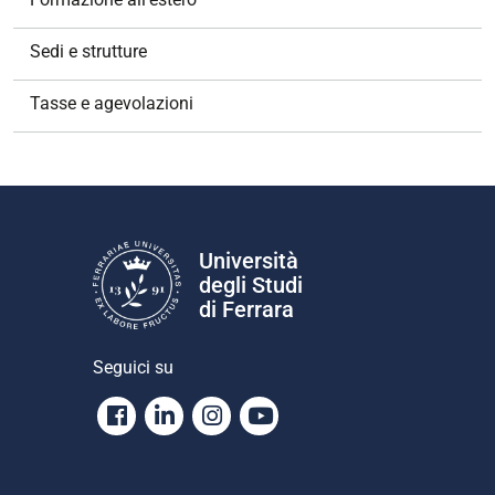
Sedi e strutture
Tasse e agevolazioni
Università
degli Studi
di Ferrara
Seguici su
Facebook
Linkedin
Instagram
Youtube