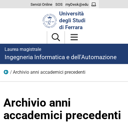
Servizi Online
SOS
myDesk@edu
Cerca
Università
nel
degli Studi
sito
di Ferrara
Laurea magistrale
Ingegneria Informatica e dell'Automazione
Archivio anni accademici precedenti
Regolamento didattico e Percorso di formazione
Archivio anni
accademici precedenti