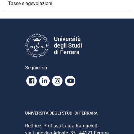
Tasse e agevolazioni
Università
degli Studi
di Ferrara
Seguici su
Facebook
Linkedin
Instagram
Youtube
UNIVERSITÀ DEGLI STUDI DI FERRARA
Rettrice: Prof.ssa Laura Ramaciotti
via Ludovico Ariosto, 35 - 44121 Ferrara