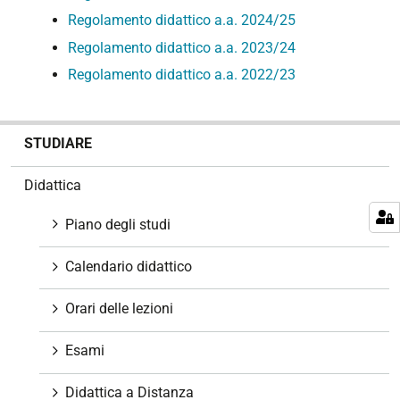
Regolamento didattico a.a. 2024/25
Regolamento didattico a.a. 2023/24
Regolamento didattico a.a. 2022/23
N
STUDIARE
a
v
Didattica
i
g
Piano degli studi
a
z
Calendario didattico
i
o
Orari delle lezioni
n
e
Esami
Didattica a Distanza