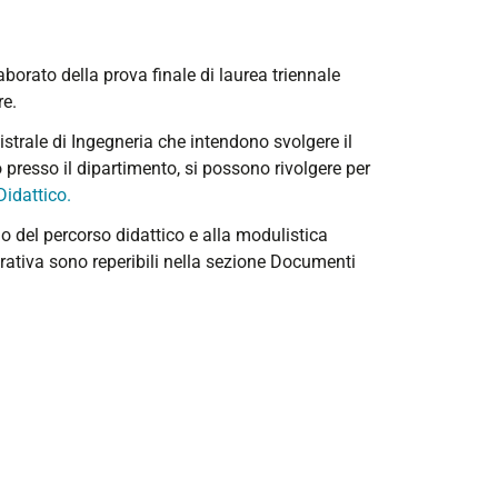
aborato della prova finale di laurea triennale
re.
gistrale di Ingegneria che intendono svolgere il
 presso il dipartimento, si possono rivolgere per
idattico.
no del percorso didattico e alla modulistica
curativa sono reperibili nella sezione Documenti