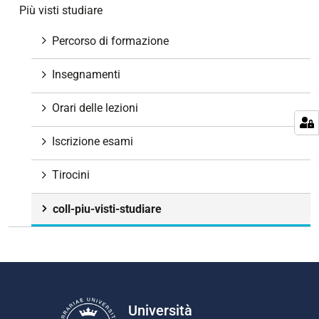
e
Più visti studiare
Percorso di formazione
Insegnamenti
Orari delle lezioni
Iscrizione esami
Tirocini
coll-piu-visti-studiare
Università