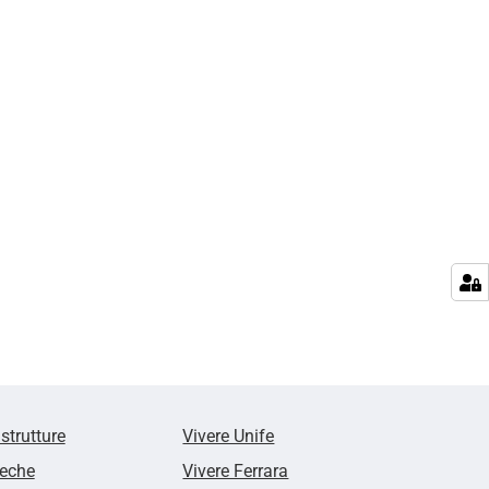
 strutture
Vivere Unife
teche
Vivere Ferrara