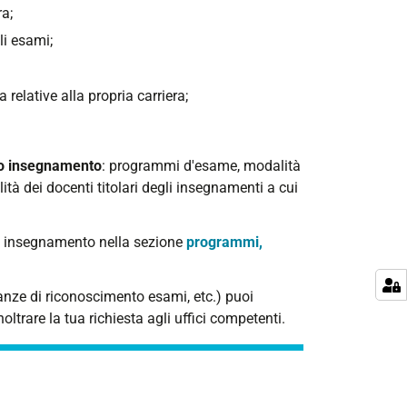
ra;
li esami;
relative alla propria carriera;
lo insegnamento
: programmi d'esame, modalità
ità dei docenti titolari degli insegnamenti a cui
a insegnamento nella sezione
programmi,
anze di riconoscimento esami, etc.) puoi
oltrare la tua richiesta agli uffici competenti.