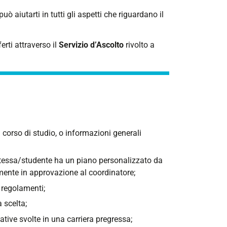
 aiutarti in tutti gli aspetti che riguardano il
erti attraverso il
Servizio d’Ascolto
rivolto a
 corso di studio, o informazioni generali
essa/studente ha un piano personalizzato da
ente in approvazione al coordinatore;
 regolamenti;
 scelta;
ative svolte in una carriera pregressa;