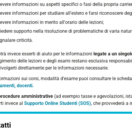
cevere informazioni su aspetti specifici o fasi della propria carrie
cevere informazioni per studiare all'estero e farsi riconoscere deg
cevere informazioni in merito all'orario delle lezioni;
iedere supporto nella risoluzione di problematiche di varia natura 
gnalare criticità.
rà invece esserti di aiuto per le informazioni
legate a un singo
gimento delle lezioni e degli esami restano esclusiva responsabil
 rivolgerti direttamente per le informazioni necessarie.
formazioni sui corsi, modalità d’esame puoi consultare le sched
amenti, docenti.
procedure amministrative
(ad esempio tasse e agevolazioni, ist
rti invece al
Supporto Online Studenti (SOS)
, che provvederà a in
atti