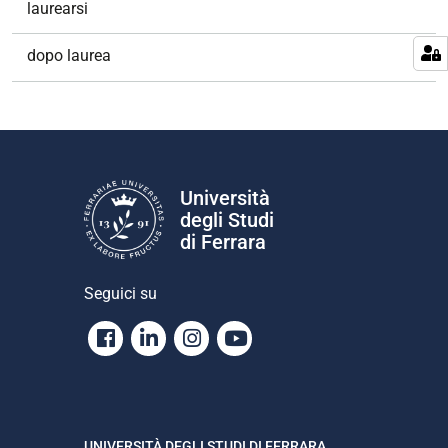
laurearsi
dopo laurea
Università
degli Studi
di Ferrara
Seguici su
Facebook
Linkedin
Instagram
Youtube
UNIVERSITÀ DEGLI STUDI DI FERRARA