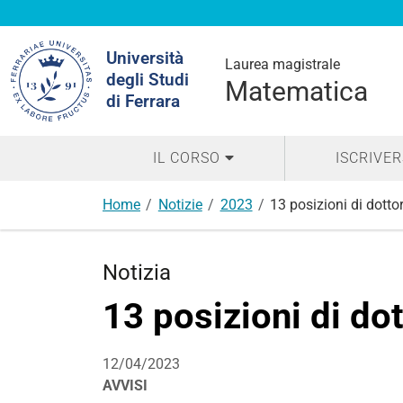
Cerca
Università
nel
Laurea magistrale
degli Studi
sito
Matematica
di Ferrara
IL CORSO
ISCRIVER
Home
Notizie
2023
13 posizioni di dotto
Notizia
13 posizioni di do
12/04/2023
AVVISI