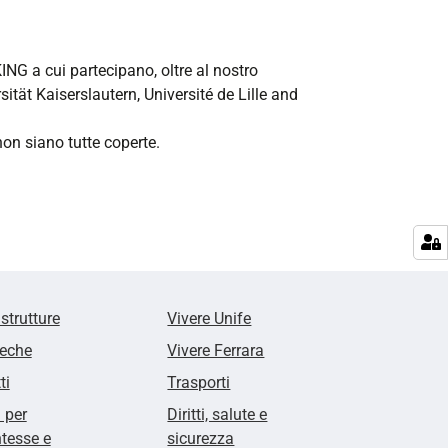
ING a cui partecipano, oltre al nostro
tät Kaiserslautern, Université de Lille and
non siano tutte coperte.
 strutture
Vivere Unife
teche
Vivere Ferrara
ti
Trasporti
i per
Diritti, salute e
tesse e
sicurezza