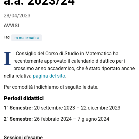
a.a. 2023/24
28/04/2023
AVVISI
Tag
lm-matematica
I
l Consiglio del Corso di Studio in Matematica ha
recentemente approvato il calendario didattico per il
prossimo anno accademico, che è stato riportato anche
nella relativa
pagina del sito
.
Per comodità indichiamo di seguito le date.
Periodi didattici
1° Semestre:
20 settembre 2023 – 22 dicembre 2023
2° Semestre:
26 febbraio 2024 – 7 giugno 2024
Sessioni d’esame