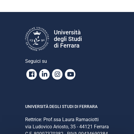
Università
degli Studi
di Ferrara
Seguici su
Facebook
Linkedin
Instagram
Youtube
UNIVERSITÀ DEGLI STUDI DI FERRARA
Rettrice: Prof.ssa Laura Ramaciotti
via Ludovico Ariosto, 35 - 44121 Ferrara
C.F. 80007370382 - P.IVA 00434690384