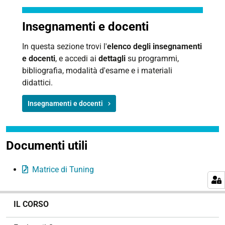
Insegnamenti e docenti
In questa sezione trovi l'
elenco degli insegnamenti
e docenti
, e accedi ai
dettagli
su programmi,
bibliografia, modalità d'esame e i materiali
didattici.
Insegnamenti e docenti
Documenti utili
Matrice di Tuning
N
IL CORSO
a
v