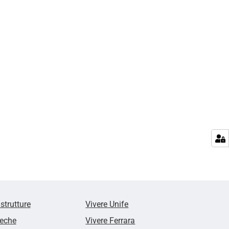
 strutture
Vivere Unife
teche
Vivere Ferrara