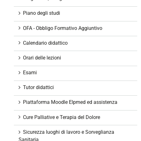
i
o
Piano degli studi
n
e
OFA - Obbligo Formativo Aggiuntivo
Calendario didattico
Orari delle lezioni
Esami
Tutor didattici
Piattaforma Moodle Elpmed ed assistenza
Cure Palliative e Terapia del Dolore
Sicurezza luoghi di lavoro e Sorveglianza
Sanitaria