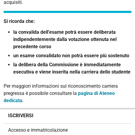
acquisiti.
Si ricorda che:
la convalida dell'esame potrà essere deliberata
indipendentemente dalla votazione ottenuta nel
precedente corso
un esame convalidato non potrà essere più sostenuto
la delibera della Commissione è immediatamente
esecutiva e viene inserita nella carriera dello studente
Per maggiori informazioni sul riconoscimento carriera
pregressa è possibile consultare la
pagina di Ateneo
dedicata
.
N
ISCRIVERSI
a
v
Accesso e immatricolazione
i