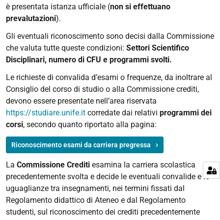
è presentata istanza ufficiale (
non si effettuano
prevalutazioni
).
Gli eventuali riconoscimento sono decisi dalla Commissione
che valuta tutte queste condizioni:
Settori Scientifico
Disciplinari, numero di CFU e programmi svolti.
Le richieste di convalida d’esami o frequenze, da inoltrare al
Consiglio del corso di studio o alla Commissione crediti,
devono essere presentate nell’area riservata
https://studiare.unife.it
corredate dai relativi
programmi dei
corsi
, secondo quanto riportato alla pagina:
Riconoscimento esami da carriera pregressa
La
Commissione Crediti
esamina la carriera scolastica
precedentemente svolta e decide le eventuali convalide e le
uguaglianze tra insegnamenti, nei termini fissati dal
Regolamento didattico di Ateneo e dal Regolamento
studenti, sul riconoscimento dei crediti precedentemente