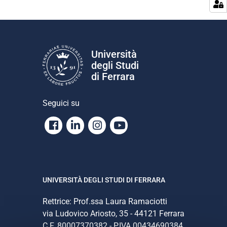
Università
degli Studi
di Ferrara
Seguici su
Facebook
Linkedin
Instagram
Youtube
UNIVERSITÀ DEGLI STUDI DI FERRARA
Rettrice: Prof.ssa Laura Ramaciotti
via Ludovico Ariosto, 35 - 44121 Ferrara
C.F. 80007370382 - P.IVA 00434690384