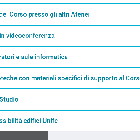
del Corso presso gli altri Atenei
in videoconferenza
atori e aule informatica
oteche con materiali specifici di supporto al Cors
 Studio
sibilità edifici Unife