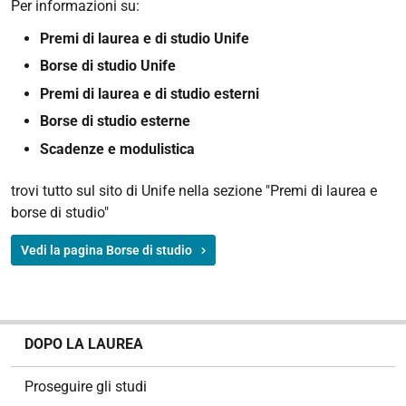
Per informazioni su:
Premi di laurea e di studio Unife
Borse di studio Unife
Premi di laurea e di studio esterni
Borse di studio esterne
Scadenze e modulistica
trovi tutto sul sito di Unife nella sezione "Premi di laurea e
borse di studio"
Vedi la pagina Borse di studio
N
DOPO LA LAUREA
a
v
Proseguire gli studi
i