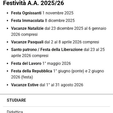
Festività A.A. 2025/26
Festa Ognissanti
1 novembre 2025
Festa Immacolata
8 dicembre 2025
Vacanze Natalizie
dal 23 dicembre 2025 al 6 gennaio
2026 compresi
Vacanze Pasquali
dal 2 al 8 aprile 2026 compresi
Santo patrono /
Festa della Liberazione
dal 23 al 25
aprile 2026 compresi
Festa del Lavoro
1° maggio 2026
Festa della Repubblica
1° giugno (ponte) e 2 giugno
2026 (festa)
Vacanze Estive
dal 1° al 31 agosto 2026
N
STUDIARE
a
v
Didattica