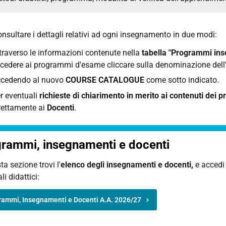
nsultare i dettagli relativi ad ogni insegnamento in due modi:
traverso le informazioni contenute nella
tabella "Programmi ins
cedere ai programmi d'esame cliccare sulla denominazione del
cedendo al nuovo
COURSE CATALOGUE
come sotto indicato.
r eventuali
richieste di chiarimento in merito ai contenuti dei
rettamente ai
Docenti
.
rammi, insegnamenti e docenti
ta sezione trovi l'
elenco degli insegnamenti e docenti,
e accedi 
li didattici:
rammi, Insegnamenti e Docenti A.A. 2026/27