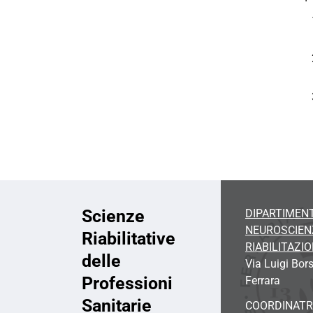
Scienze
DIPARTIMENT
NEUROSCIEN
Riabilitative
RIABILITAZI
delle
Via Luigi Bor
Professioni
Ferrara
Sanitarie
COORDINATR