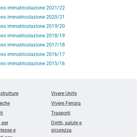
no immatricolazione 2021/22
no immatricolazione 2020/21
no immatricolazione 2019/20
no immatricolazione 2018/19
no immatricolazione 2017/18
no immatricolazione 2016/17
no immatricolazione 2015/16
 strutture
Vivere Unife
teche
Vivere Ferrara
ti
Trasporti
i per
Diritti, salute e
tesse e
sicurezza