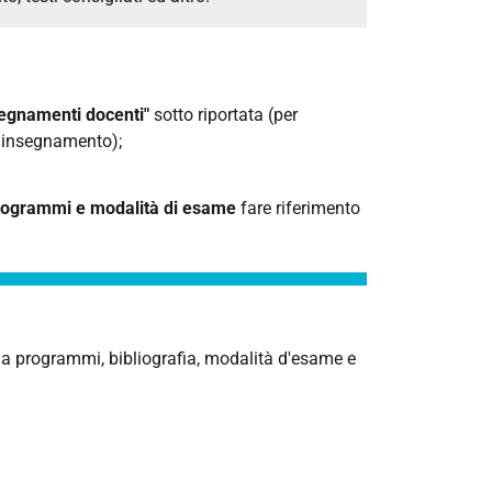
egnamenti docenti"
sotto riportata (per
l'insegnamento);
 programmi e modalità di esame
fare riferimento
a programmi, bibliografia, modalità d'esame e