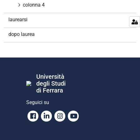
colonna 4
laurearsi
dopo laurea
Università
degli Studi
di Ferrara
Seguici su
Facebook
Linkedin
Instagram
Youtube