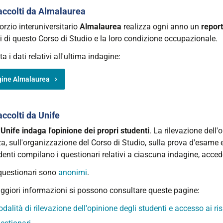
raccolti da Almalaurea
orzio interuniversitario
Almalaurea
realizza ogni anno un
report
i di questo Corso di Studio e la loro condizione occupazionale.
a i dati relativi all'ultima indagine:
gine Almalaurea
accolti da Unife
Unife indaga l'opinione dei propri studenti
. La rilevazione dell'
, sull'organizzazione del Corso di Studio, sulla prova d'esame e 
denti compilano i questionari relativi a ciascuna indagine, acced
 questionari sono
anonimi
.
ggiori informazioni si possono consultare queste pagine:
dalità di rilevazione dell'opinione degli studenti e accesso ai ris