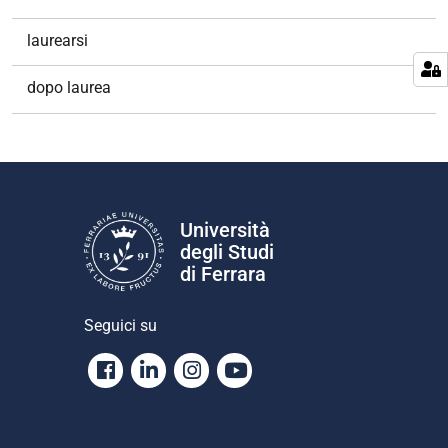
laurearsi
dopo laurea
Università
degli Studi
di Ferrara
Seguici su
Facebook
Linkedin
Instagram
Youtube