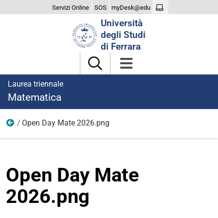
Servizi Online
SOS
myDesk@edu
Cerca
Università
nel
degli Studi
sito
di Ferrara
Laurea triennale
Matematica
Open Day Mate 2026.png
Orientamento
Open Day Mate
2026.png