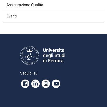
Assicurazione Qualità
Eventi
Università
degli Studi
di Ferrara
Seguici su
Facebook
Linkedin
Instagram
Youtube